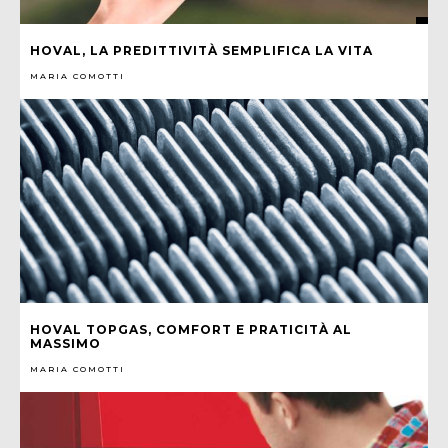
HOVAL, LA PREDITTIVITÀ SEMPLIFICA LA VITA
MARIA COMOTTI
HOVAL TOPGAS, COMFORT E PRATICITÀ AL
MASSIMO
MARIA COMOTTI