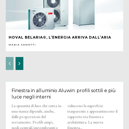
HOVAL BELARIA®, L’ENERGIA ARRIVA DALL’ARIA
MARIA COMOTTI
Finestra in alluminio Aluwin: profili sottili e più
luce negli interni
La quantità di luce che entra in
riducono la superficie
una stanza dipende, anche,
trasparente e appesantiscono il
dalle proporzioni del
rapporto tra finestra e
serramento. Profili ampi,
architettura. La nuova
nodi centrali ingombranti e
finestra...