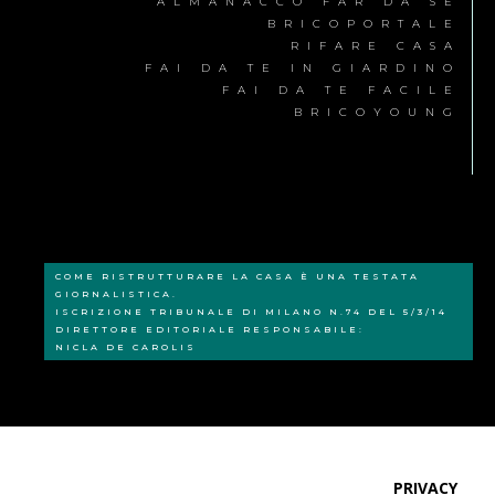
ALMANACCO FAR DA SÉ
BRICOPORTALE
RIFARE CASA
FAI DA TE IN GIARDINO
FAI DA TE FACILE
BRICOYOUNG
COME RISTRUTTURARE LA CASA È UNA TESTATA
GIORNALISTICA.
ISCRIZIONE TRIBUNALE DI MILANO N.74 DEL 5/3/14
DIRETTORE EDITORIALE RESPONSABILE:
NICLA DE CAROLIS
PRIVACY