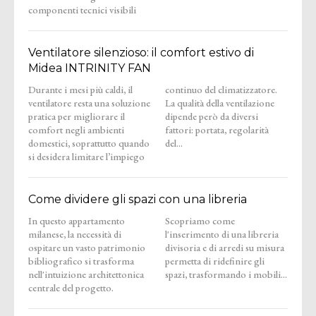
componenti tecnici visibili
Ventilatore silenzioso: il comfort estivo di
Midea INTRINITY FAN
Durante i mesi più caldi, il
continuo del climatizzatore.
ventilatore resta una soluzione
La qualità della ventilazione
pratica per migliorare il
dipende però da diversi
comfort negli ambienti
fattori: portata, regolarità
domestici, soprattutto quando
del...
si desidera limitare l’impiego
Come dividere gli spazi con una libreria
In questo appartamento
Scopriamo come
milanese, la necessità di
l'inserimento di una libreria
ospitare un vasto patrimonio
divisoria e di arredi su misura
bibliografico si trasforma
permetta di ridefinire gli
nell'intuizione architettonica
spazi, trasformando i mobili...
centrale del progetto.