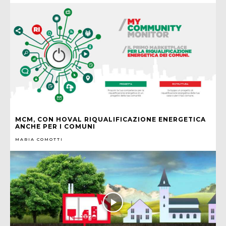
MCM, CON HOVAL RIQUALIFICAZIONE ENERGETICA
ANCHE PER I COMUNI
MARIA COMOTTI