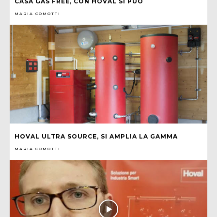
CASA GAS FREE, CON HOVAL SI PUÒ
MARIA COMOTTI
HOVAL ULTRA SOURCE, SI AMPLIA LA GAMMA
MARIA COMOTTI