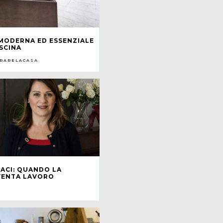
MODERNA ED ESSENZIALE
ISCINA
RARELACASA
ACI: QUANDO LA
VENTA LAVORO
O