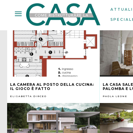
ATTUAL
SPECIAL
LA CAMERA AL POSTO DELLA CUCINA:
LA CASA SAL
IL GIOCO È FATTO
PALOMBA E L
ELISABETTA DIRCEO
PAOLA LEONE