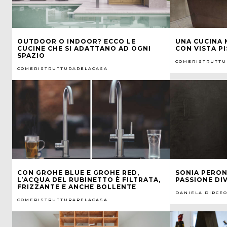
OUTDOOR O INDOOR? ECCO LE
UNA CUCINA 
CUCINE CHE SI ADATTANO AD OGNI
CON VISTA P
SPAZIO
COMERISTRUTTU
COMERISTRUTTURARELACASA
CON GROHE BLUE E GROHE RED,
SONIA PERON
L’ACQUA DEL RUBINETTO È FILTRATA,
PASSIONE DI
FRIZZANTE E ANCHE BOLLENTE
DANIELA DIRCE
COMERISTRUTTURARELACASA