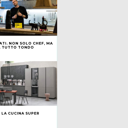
ATI. NON SOLO CHEF, MA
A TUTTO TONDO
O
 LA CUCINA SUPER