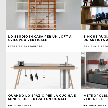
LO STUDIO IN CASA PER UN LOFT A
SIMONE RUGI
SVILUPPO VERTICALE
UN ARTISTA 
FEDERICA GASPARETTO
DANIELA DIRCE
QUANDO LO SPAZIO PER LA CUCINA È
METROPOLIS,
MINI: 9 IDEE EXTRA-FUNZIONALI
VERSATILE
ANTONIA SOLARI
ANTONIA SOLARI