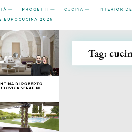
ITÀ
PROGETTI
CUCINA
INTERIOR D
E EUROCUCINA 2026
Tag:
cuci
ENTINA DI ROBERTO
UDOVICA SERAFINI