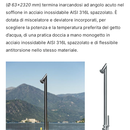
(
Ø 63×2320 mm
) termina inarcandosi ad angolo acuto nel
soffione in acciaio inossidabile AISI 316L spazzolato. È
dotata di miscelatore e deviatore incorporati, per
scegliere la potenza e la temperatura preferita del getto
d’acqua, di una pratica doccia a mano monogetto in
acciaio inossidabile AISI 316L spazzolato e di flessibile
antitorsione nello stesso materiale.