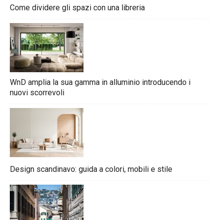
Come dividere gli spazi con una libreria
WnD amplia la sua gamma in alluminio introducendo i
nuovi scorrevoli
Design scandinavo: guida a colori, mobili e stile