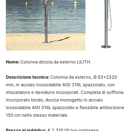
Nome:
Colonna doccia da esterno LILITH.
Descrizione tecnica:
Colonna da esterno, Ø 63×2320
mm, in acciaio inossidabile AISI 316L spazzolato, con
miscelatore e deviatore incorporati. Completa di soffione
incorporato tondo, doccia monogetto in acciaio
inossidabile AISI 316L spazzolato e flessibile antitorsione
150 cm nello stesso materiale.
Prezzo al pubblico
: € 2.318,00 Iva compresa.