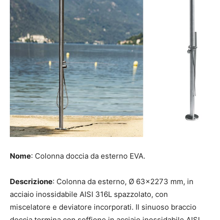
Nome
: Colonna doccia da esterno EVA.
Descrizione
: Colonna da esterno, Ø 63×2273 mm, in
acciaio inossidabile AISI 316L spazzolato, con
miscelatore e deviatore incorporati. Il sinuoso braccio
doccia termina con soffione in acciaio inossidabile AISI