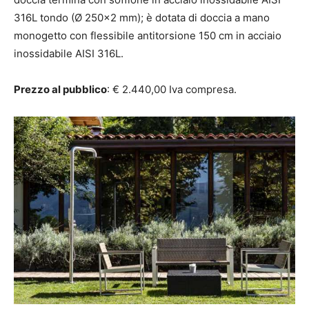
316L tondo (Ø 250×2 mm); è dotata di doccia a mano
monogetto con flessibile antitorsione 150 cm in acciaio
inossidabile AISI 316L.
Prezzo al pubblico
: € 2.440,00 Iva compresa.