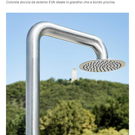
Colonna doccia da esterno EVA ideale in giardino che a bordo piscina.