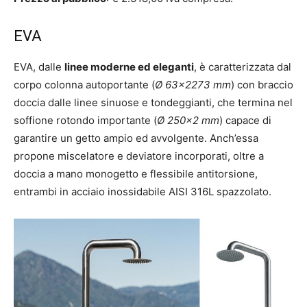
EVA
EVA, dalle
linee moderne ed eleganti
, è caratterizzata dal
corpo colonna autoportante (
Ø 63×2273 mm
) con braccio
doccia dalle linee sinuose e tondeggianti, che termina nel
soffione rotondo importante (
Ø 250×2 mm
) capace di
garantire un getto ampio ed avvolgente. Anch’essa
propone miscelatore e deviatore incorporati, oltre a
doccia a mano monogetto e flessibile antitorsione,
entrambi in acciaio inossidabile AISI 316L spazzolato.