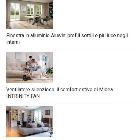
Finestra in alluminio Aluwin: profili sottili e più luce negli
interni
Ventilatore silenzioso: il comfort estivo di Midea
INTRINITY FAN