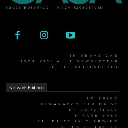
©2025 EDIBRICO - P.IVA 12980140151
IN REDAZIONE
ISCRIVITI ALLA NEWSLETTER
CHIEDI ALL’ESPERTO
Network Edibrico
EDIBRICO
ALMANACCO FAR DA SÉ
BRICOPORTALE
RIFARE CASA
FAI DA TE IN GIARDINO
FAI DA TE FACILE