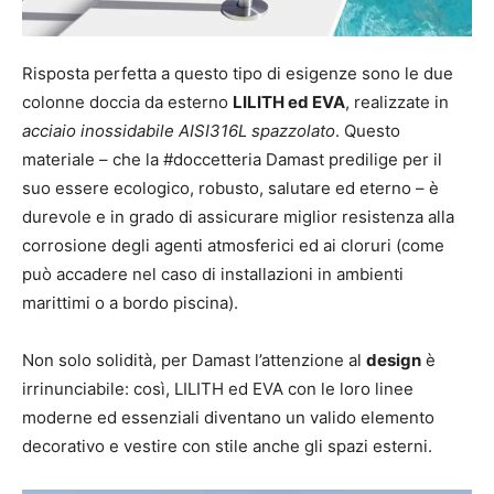
Risposta perfetta a questo tipo di esigenze sono le due
colonne doccia da esterno
LILITH ed EVA
, realizzate in
acciaio inossidabile AISI316L spazzolato
. Questo
materiale – che la #doccetteria Damast predilige per il
suo essere ecologico, robusto, salutare ed eterno – è
durevole e in grado di assicurare miglior resistenza alla
corrosione degli agenti atmosferici ed ai cloruri (come
può accadere nel caso di installazioni in ambienti
marittimi o a bordo piscina).
Non solo solidità, per Damast l’attenzione al
design
è
irrinunciabile: così, LILITH ed EVA con le loro linee
moderne ed essenziali diventano un valido elemento
decorativo e vestire con stile anche gli spazi esterni.