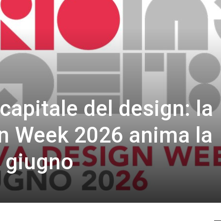
apitale del design: la
n Week 2026 anima la
7 giugno