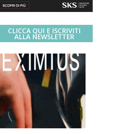
CLICCA QUI E ISCRIVITI
ALLA NEWSLETTER