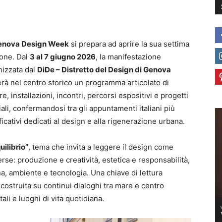
enova Design Week
si prepara ad aprire la sua settima
ione. Dal
3 al 7 giugno 2026
, la manifestazione
nizzata dal
DiDe – Distretto del Design di Genova
rà nel centro storico un programma articolato di
e, installazioni, incontri, percorsi espositivi e progetti
ali, confermandosi tra gli appuntamenti italiani più
ficativi dedicati al design e alla rigenerazione urbana.
uilibrio”
, tema che invita a leggere il design come
se: produzione e creatività, estetica e responsabilità,
, ambiente e tecnologia. Una chiave di lettura
ostruita su continui dialoghi tra mare e centro
ali e luoghi di vita quotidiana.