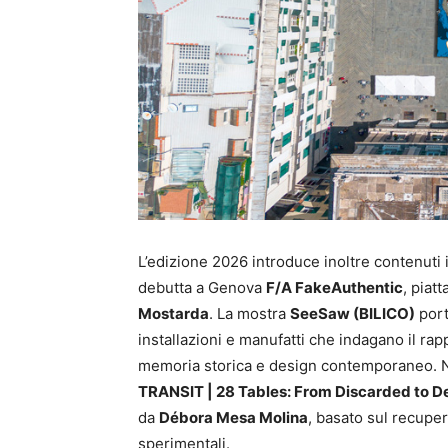
L’edizione 2026 introduce inoltre contenuti 
debutta a Genova
F/A FakeAuthentic
, piat
Mostarda
. La mostra
SeeSaw (BILICO)
port
installazioni e manufatti che indagano il rapp
memoria storica e design contemporaneo. N
TRANSIT | 28 Tables: From Discarded to D
da
Débora Mesa Molina
, basato sul recuper
sperimentali.