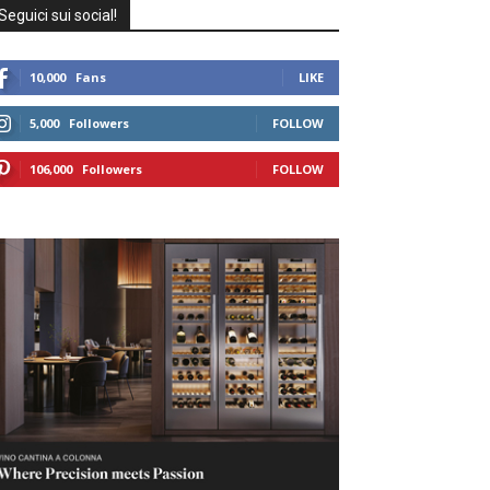
Seguici sui social!
10,000
Fans
LIKE
5,000
Followers
FOLLOW
106,000
Followers
FOLLOW