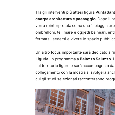
Tra gli interventi più attesi figura
PuntaSan
caarpa architettura e paesaggio
. Dopo il 
verrà reinterpretata come una “spiaggia urba
ombrelloni, teli mare e oggetti balneari, entre
fermarsi, sedersi e vivere lo spazio pubblic
Un altro focus importante sarà dedicato all’
Liguria
, in programma a
Palazzo Saluzzo
. 
sul territorio ligure e sarà accompagnata da
collegamento con la mostra si svolgerà anch
cui gli studi selezionati racconteranno proge