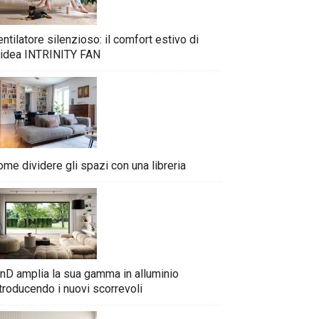
ntilatore silenzioso: il comfort estivo di
idea INTRINITY FAN
me dividere gli spazi con una libreria
nD amplia la sua gamma in alluminio
troducendo i nuovi scorrevoli