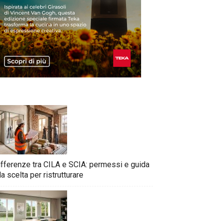
ifferenze tra CILA e SCIA: permessi e guida
la scelta per ristrutturare