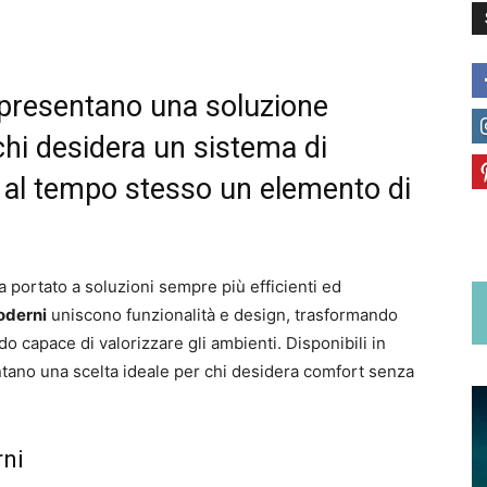
ppresentano una soluzione
 chi desidera un sistema di
e al tempo stesso un elemento di
 portato a soluzioni sempre più efficienti ed
oderni
uniscono funzionalità e design, trasformando
o capace di valorizzare gli ambienti. Disponibili in
entano una scelta ideale per chi desidera comfort senza
rni