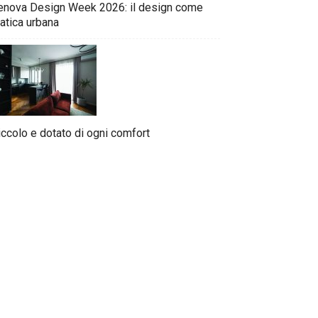
enova Design Week 2026: il design come
atica urbana
iccolo e dotato di ogni comfort