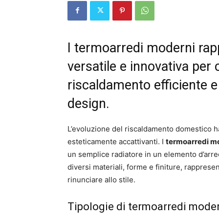
I termoarredi moderni ra
versatile e innovativa per
riscaldamento efficiente 
design.
L’evoluzione del riscaldamento domestico ha
esteticamente accattivanti. I
termoarredi m
un semplice radiatore in un elemento d’arred
diversi materiali, forme e finiture, rappres
rinunciare allo stile.
Tipologie di termoarredi mode