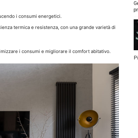
G
pr
iducendo i consumi energetici.
ienza termica e resistenza, con una grande varietà di
imizzare i consumi e migliorare il comfort abitativo.
P