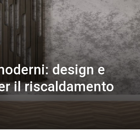
oderni: design e
er il riscaldamento