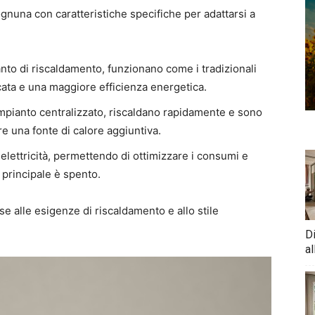
ognuna con caratteristiche specifiche per adattarsi a
pianto di riscaldamento, funzionano come i tradizionali
cata e una maggiore efficienza energetica.
’impianto centralizzato, riscaldano rapidamente e sono
are una fonte di calore aggiuntiva.
lettricità, permettendo di ottimizzare i consumi e
 principale è spento.
se alle esigenze di riscaldamento e allo stile
D
al