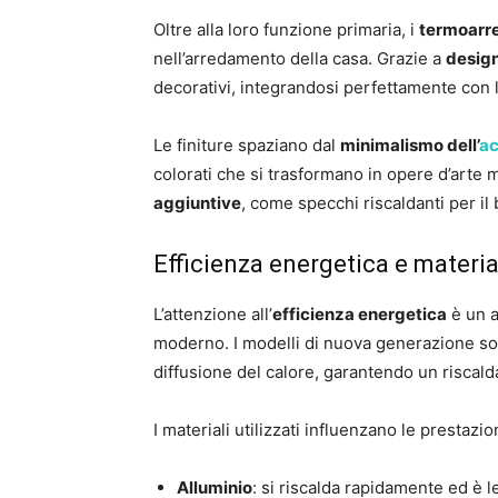
Oltre alla loro funzione primaria, i
termoarr
nell’arredamento della casa. Grazie a
design
decorativi, integrandosi perfettamente con l
Le finiture spaziano dal
minimalismo dell’
ac
colorati che si trasformano in opere d’arte
aggiuntive
, come specchi riscaldanti per il
Efficienza energetica e materia
L’attenzione all’
efficienza energetica
è un a
moderno. I modelli di nuova generazione sono
diffusione del calore, garantendo un riscal
I materiali utilizzati influenzano le prestazio
Alluminio
: si riscalda rapidamente ed è 