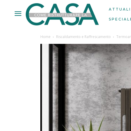
ATTUAL
SPECIAL
Home
Riscaldamento e Raffrescamento
Termoarr