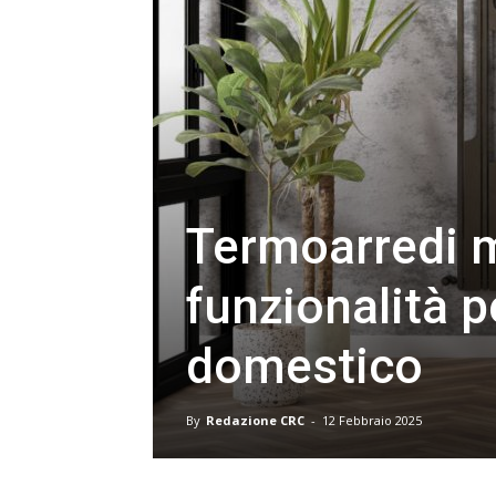
Termoarredi m
funzionalità p
domestico
By
Redazione CRC
-
12 Febbraio 2025