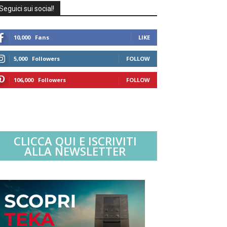
Seguici sui social!
10,000
Fans
LIKE
5,000
Followers
FOLLOW
106,000
Followers
FOLLOW
CLICCA QUI E ISCRIVITI
ALLA NEWSLETTER