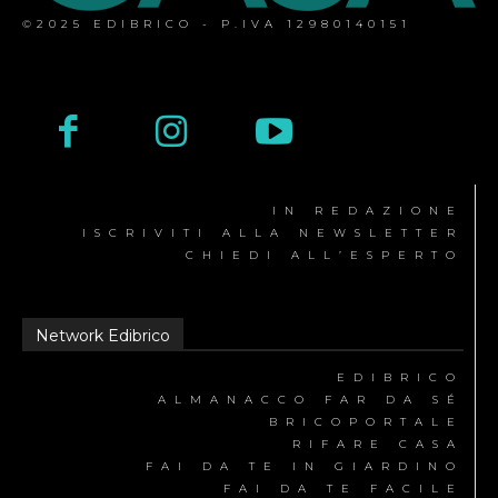
©2025 EDIBRICO - P.IVA 12980140151
IN REDAZIONE
ISCRIVITI ALLA NEWSLETTER
CHIEDI ALL’ESPERTO
Network Edibrico
EDIBRICO
ALMANACCO FAR DA SÉ
BRICOPORTALE
RIFARE CASA
FAI DA TE IN GIARDINO
FAI DA TE FACILE