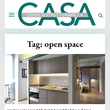
Tag:
open space