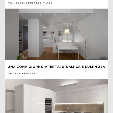
FRANCESCA FERLAZZO NATOLI
UNA ZONA GIORNO APERTA, DINAMICA E LUMINOSA
FABIANA PANELLA