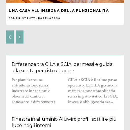
UNA CASA ALL’INSEGNA DELLA FUNZIONALITÀ
COMERISTRUTTURARELACASA
Differenze tra CILA e SCIA: permessi e guida
alla scelta per ristrutturare
Per pianificare una
CILA e SCIA è il primo passo
ristrutturazione senza
operativo. La CILA gestisce la
incorrere in sanzioni o
manutenzione straordinaria
blocchi del cantiere,
senza impatto statico; la SCIA,
conoscere le differenze tra
invece, è obbligatoria per...
Finestra in alluminio Aluwin: profili sottili e più
luce negli interni