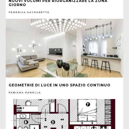
NUOVI VOLUMI PER RIORGANIZZARE LA ZONA
GIORNO
FEDERICA GASPARETTO
GEOMETRIE DI LUCE IN UNO SPAZIO CONTINUO
FABIANA PANELLA