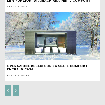
LE 4 FUNZIONI DI ARIACHIARA PER IL COMFORT
ANTONIA SOLARI
OPERAZIONE RELAX: CON LA SPA IL COMFORT
ENTRA IN CASA
ANTONIA SOLARI