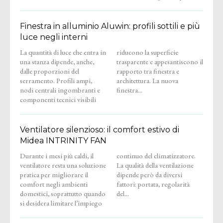
Finestra in alluminio Aluwin: profili sottili e più
luce negli interni
La quantità di luce che entra in
riducono la superficie
una stanza dipende, anche,
trasparente e appesantiscono il
dalle proporzioni del
rapporto tra finestra e
serramento. Profili ampi,
architettura. La nuova
nodi centrali ingombranti e
finestra...
componenti tecnici visibili
Ventilatore silenzioso: il comfort estivo di
Midea INTRINITY FAN
Durante i mesi più caldi, il
continuo del climatizzatore.
ventilatore resta una soluzione
La qualità della ventilazione
pratica per migliorare il
dipende però da diversi
comfort negli ambienti
fattori: portata, regolarità
domestici, soprattutto quando
del...
si desidera limitare l’impiego