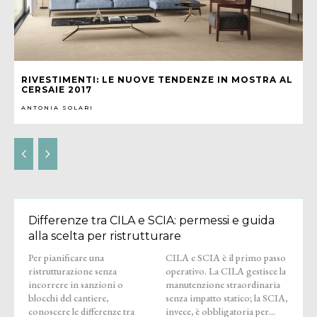
RIVESTIMENTI: LE NUOVE TENDENZE IN MOSTRA AL
CERSAIE 2017
ANTONIA SOLARI
Differenze tra CILA e SCIA: permessi e guida
alla scelta per ristrutturare
Per pianificare una
CILA e SCIA è il primo passo
ristrutturazione senza
operativo. La CILA gestisce la
incorrere in sanzioni o
manutenzione straordinaria
blocchi del cantiere,
senza impatto statico; la SCIA,
conoscere le differenze tra
invece, è obbligatoria per...