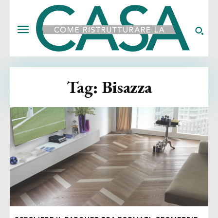
Tag:
Bisazza