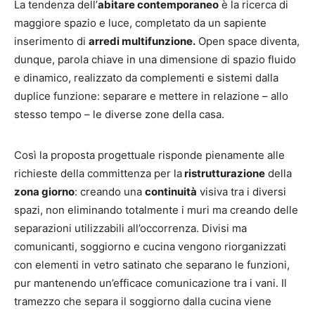
La tendenza dell’
abitare contemporaneo
è la ricerca di
maggiore spazio e luce, completato da un sapiente
inserimento di
arredi multifunzione.
Open space diventa,
dunque, parola chiave in una dimensione di spazio fluido
e dinamico, realizzato da complementi e sistemi dalla
duplice funzione: separare e mettere in relazione – allo
stesso tempo – le diverse zone della casa.
Così la proposta progettuale risponde pienamente alle
richieste della committenza per la
ristrutturazione
della
zona giorno
: creando una
continuità
visiva tra i diversi
spazi, non eliminando totalmente i muri ma creando delle
separazioni utilizzabili all’occorrenza. Divisi ma
comunicanti, soggiorno e cucina vengono riorganizzati
con elementi in vetro satinato che separano le funzioni,
pur mantenendo un’efficace comunicazione tra i vani. Il
tramezzo che separa il soggiorno dalla cucina viene