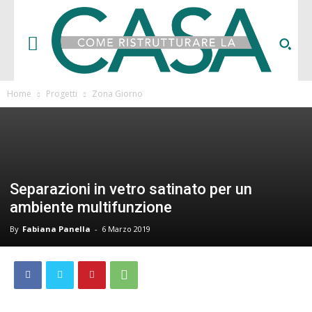
Home
Progetti
Zona Giorno
Separazioni in vetro satinato per un
ambiente multifunzione
By
Fabiana Panella
-
6 Marzo 2019