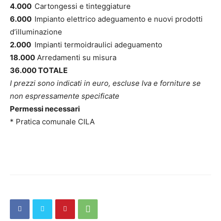
4.000
C
artongessi e tinteggiature
6.000
I
mpianto elettrico adeguamento e nuovi prodotti
d’illuminazione
2.000
I
mpianti termoidraulici adeguamento
18.000
A
rredamenti su misura
36.000 TOTALE
I prezzi sono indicati in euro, escluse Iva e forniture se
non espressamente specificate
Permessi necessari
* Pratica comunale CILA