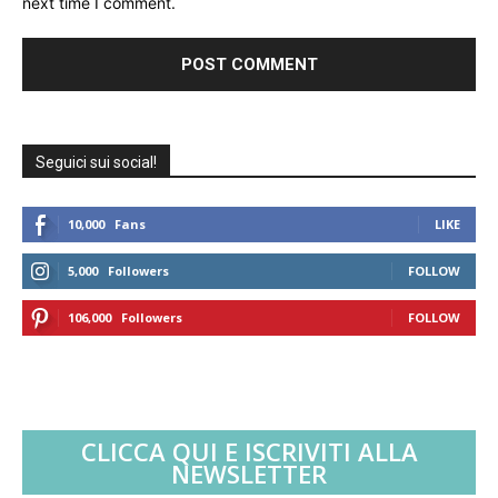
next time I comment.
Seguici sui social!
10,000
Fans
LIKE
5,000
Followers
FOLLOW
106,000
Followers
FOLLOW
CLICCA QUI E ISCRIVITI ALLA
NEWSLETTER