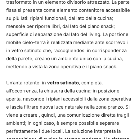
trasformato in un elemento divisorio attrezzato. La parte
fissa si presenta come elemento contenitore accessibile
su più lati: ripiani funzionali, dal lato della cucina;
mensole per riporre libri, dal lato del piano snack;
superficie di separazione dal lato del living. La porzione
mobile cielo-terra è realizzata mediante ante scorrevoli
in vetro satinato che, raccogliendosi in corrispondenza
della parete, creano un ambiente unico con la cucina,
mettendo a vista la zona operativa e il piano snack.
Un’anta rotante, in
vetro satinato
, completa,
all’occorrenza, la chiusura della cucina; in posizione
aperta, nasconde i ripiani accessibili dalla zona operativa
e lascia filtrare nuova luce naturale nella zona pranzo. Si
viene a creare , quindi, una comunicazione diretta tra gli
ambienti; in ogni caso, è sempre possibile separare
perfettamente i due locali. La soluzione interpreta la