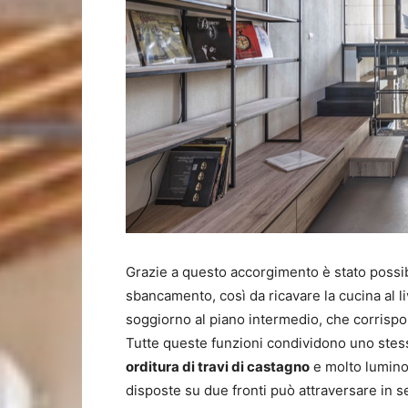
Grazie a questo accorgimento è stato possi
sbancamento, così da ricavare la cucina al l
soggiorno al piano intermedio, che corrispon
Tutte queste funzioni condividono uno stess
orditura di travi di castagno
e molto luminos
disposte su due fronti può attraversare in se