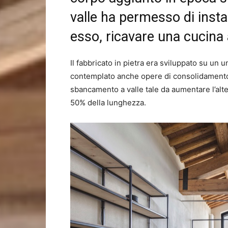
valle ha permesso di insta
esso, ricavare una cucina 
Il fabbricato in pietra era sviluppato su un 
contemplato anche opere di consolidamento d
sbancamento a valle tale da aumentare l’altez
50% della lunghezza.