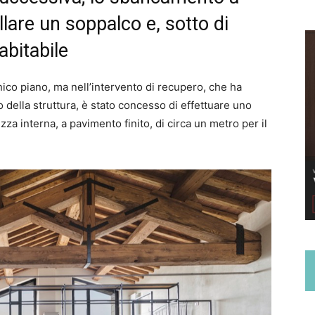
llare un soppalco e, sotto di
abitabile
unico piano, ma nell’intervento di recupero, che ha
ella struttura, è stato concesso di effettuare uno
za interna, a pavimento finito, di circa un metro per il