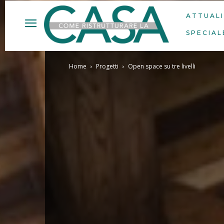
ATTUAL
SPECIAL
Home
Progetti
Open space su tre livelli