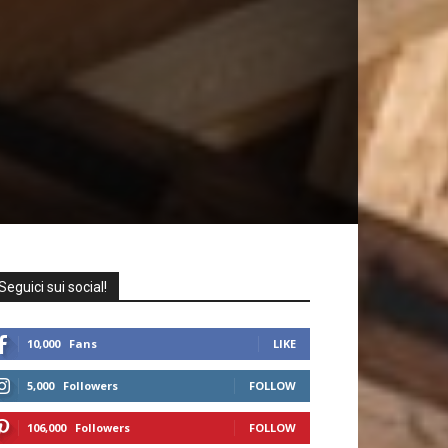
Seguici sui social!
10,000
Fans
LIKE
5,000
Followers
FOLLOW
106,000
Followers
FOLLOW