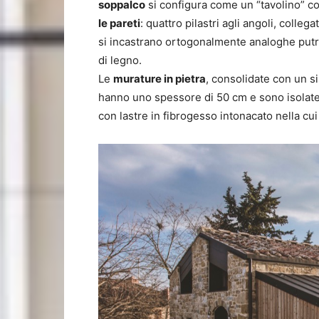
soppalco
si configura come un “tavolino” c
le pareti
: quattro pilastri agli angoli, colleg
si incastrano ortogonalmente analoghe putre
di legno.
Le
murature in pietra
, consolidate con un si
hanno uno spessore di 50 cm e sono isolate c
con lastre in fibrogesso intonacato nella cui