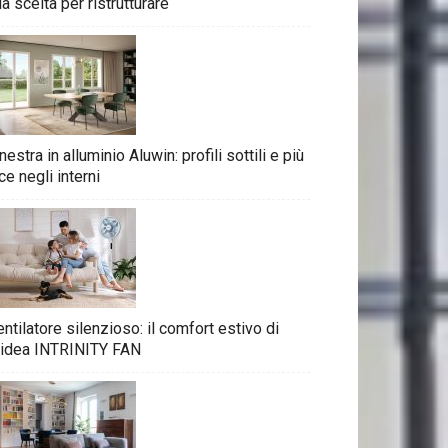
la scelta per ristrutturare
nestra in alluminio Aluwin: profili sottili e più
ce negli interni
ntilatore silenzioso: il comfort estivo di
idea INTRINITY FAN