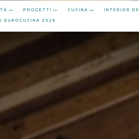
ITÀ
PROGETTI
CUCINA
INTERIOR D
E EUROCUCINA 2026