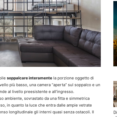
bile
soppalcare interamente
la porzione oggetto di
ivello più basso, una camera “aperta” sul soppalco e un
de al livello preesistente e all’ingresso.
o ambiente, sovrastato da una fitta e simmetrica
o, in quanto la luce che entra dalle ampie vetrate
nso longitudinale gli interni quasi senza ostacoli. Il
D