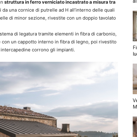
al
on
struttura in ferro verniciato incastrato a misura tra
ati da una cornice di putrelle ad H all’interno delle quali
lle di minor sezione, rivestite con un doppio tavolato
stema di legatura tramite elementi in fibra di carbonio,
on un cappotto interno in fibra di legno, poi rivestito
Fi
 intercapedine corrono gli impianti.
lu
Ve
M