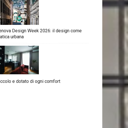
enova Design Week 2026: il design come
atica urbana
iccolo e dotato di ogni comfort