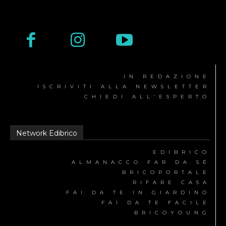
IN REDAZIONE
ISCRIVITI ALLA NEWSLETTER
CHIEDI ALL’ESPERTO
Network Edibrico
EDIBRICO
ALMANACCO FAR DA SÉ
BRICOPORTALE
RIFARE CASA
FAI DA TE IN GIARDINO
FAI DA TE FACILE
BRICOYOUNG