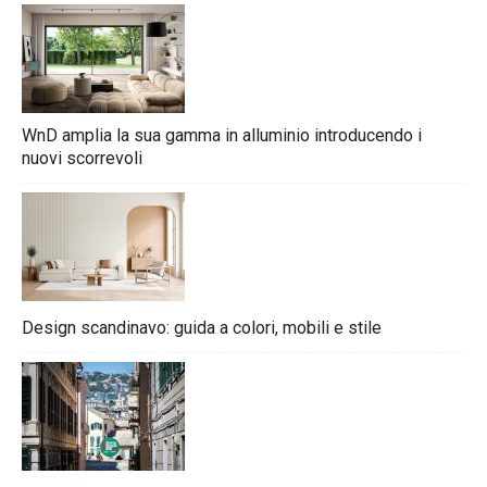
WnD amplia la sua gamma in alluminio introducendo i
nuovi scorrevoli
Design scandinavo: guida a colori, mobili e stile