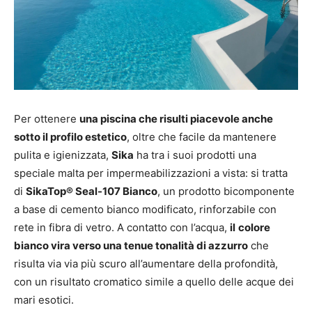
Per ottenere
una piscina che risulti piacevole anche
sotto il profilo estetico
, oltre che facile da mantenere
pulita e igienizzata,
Sika
ha tra i suoi prodotti una
speciale malta per impermeabilizzazioni a vista: si tratta
di
SikaTop® Seal-107 Bianco
, un prodotto bicomponente
a base di cemento bianco modificato, rinforzabile con
rete in fibra di vetro. A contatto con l’acqua,
il
colore
bianco vira verso una tenue tonalità di azzurro
che
risulta via via più scuro all’aumentare della profondità,
con un risultato cromatico simile a quello delle acque dei
mari esotici.