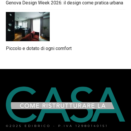
Genova Design Week 2026: il design come pratica urbana
Piccolo e dotato di ogni comfort
©2025 EDIBRICO - P.IVA 12980140151