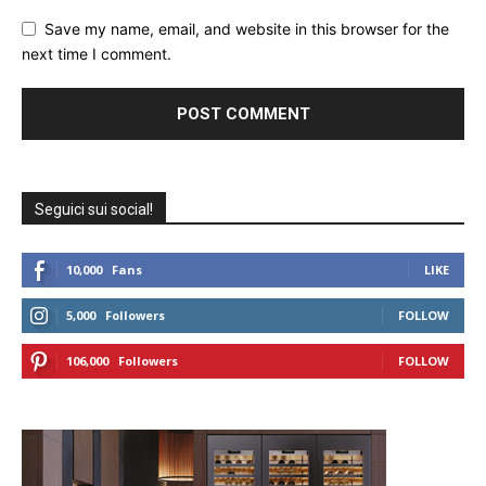
Save my name, email, and website in this browser for the
next time I comment.
Seguici sui social!
10,000
Fans
LIKE
5,000
Followers
FOLLOW
106,000
Followers
FOLLOW