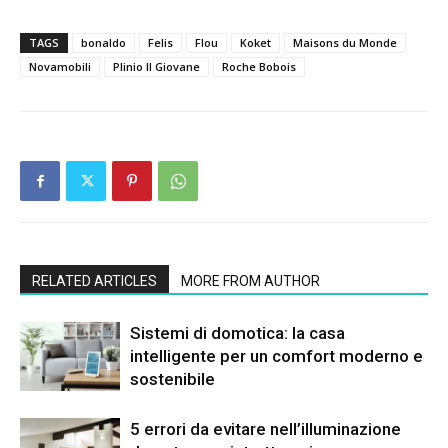
TAGS
bonaldo
Felis
Flou
Koket
Maisons du Monde
Novamobili
Plinio Il Giovane
Roche Bobois
RELATED ARTICLES
MORE FROM AUTHOR
Sistemi di domotica: la casa
intelligente per un comfort moderno e
sostenibile
5 errori da evitare nell’illuminazione