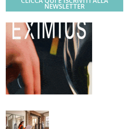
CLICCA QUI E ISCRIVITI ALLA
NEWSLETTER