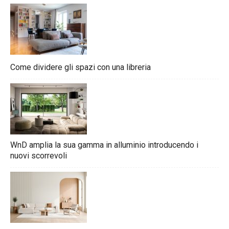
Come dividere gli spazi con una libreria
WnD amplia la sua gamma in alluminio introducendo i
nuovi scorrevoli