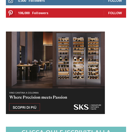
5,000
Followers
FOLLOW
106,000
Followers
FOLLOW