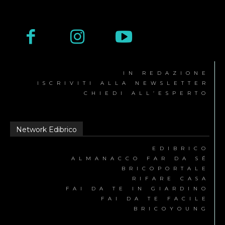
IN REDAZIONE
ISCRIVITI ALLA NEWSLETTER
CHIEDI ALL’ESPERTO
Network Edibrico
EDIBRICO
ALMANACCO FAR DA SÉ
BRICOPORTALE
RIFARE CASA
FAI DA TE IN GIARDINO
FAI DA TE FACILE
BRICOYOUNG