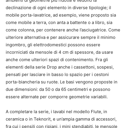
ambienti di geometrie più ridotte e vedono la
declinazione di ogni elemento in diverse tipologie; il
mobile porta-lavatrice, ad esempio, viene proposto sia
come mobile a terra, con anta a battente o a libro, sia
come colonna, per contenere anche l’asciugatrice. Come
ulteriore alternativa e per assicurare sempre il minimo
ingombro, gli elettrodomestici possono essere
incorniciati da mensole di 4 cm di spessore, da usare
anche come ulteriori spazi di contenimento. Fra gli
elementi della serie Drop anche i cassettoni, sospesi,
pensati per lasciare in basso lo spazio per i cestoni
porta-biancheria su ruote. Le basi vengono proposte in
due dimensioni: da 50 o da 65 centimetri e possono
essere alternate per comporre geometrie variabili.
A completare la serie, i lavabi nel modello Flute, in
ceramica o in Teknorit, e un’ampia gamma di accessori,
fra cui i pensili con ripiani, i mini stendiabiti, le mensole