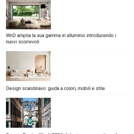
WnD amplia la sua gamma in alluminio introducendo i
nuovi scorrevoli
Design scandinavo: guida a colori, mobili e stile