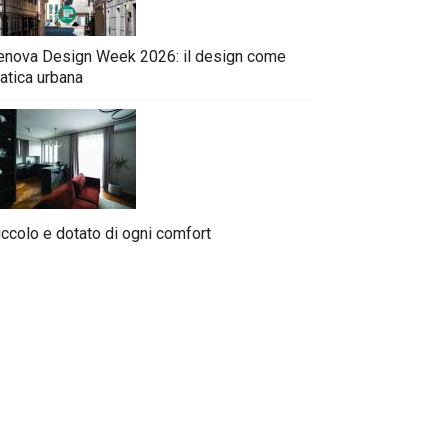
enova Design Week 2026: il design come
atica urbana
iccolo e dotato di ogni comfort