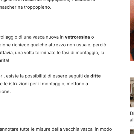
 mascherina troppopieno.
collaggio di una vasca nuova in
vetroresina
o
zione richiede qualche attrezzo non usuale, perciò
tavia, una volta terminate le fasi di montaggio, la
ita!
, esiste la possibilità di essere seguiti da
ditte
i e le istruzioni per il montaggio, mettono a
zione.
D
al
nnotare tutte le misure della vecchia vasca, in modo