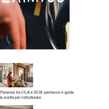
ifferenze tra CILA e SCIA: permessi e guida
la scelta per ristrutturare