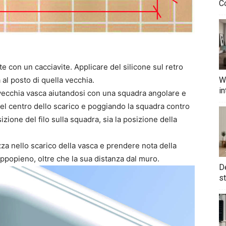
Co
e con un cacciavite. Applicare del silicone sul retro
W
 al posto di quella vecchia.
in
a vecchia vasca aiutandosi con una squadra angolare e
el centro dello scarico e poggiando la squadra contro
izione del filo sulla squadra, sia la posizione della
zza nello scarico della vasca e prendere nota della
oppopieno, oltre che la sua distanza dal muro.
De
st