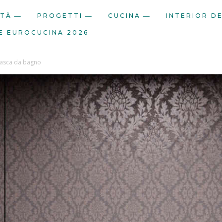
ITÀ
PROGETTI
CUCINA
INTERIOR D
E EUROCUCINA 2026
 vasca da bagno