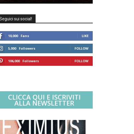
Seguici sui social!
10,000
Fans
LIKE
5,000
Followers
FOLLOW
106,000
Followers
FOLLOW
CLICCA QUI E ISCRIVITI
ALLA NEWSLETTER