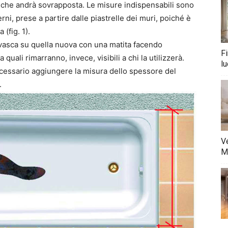
 che andrà sovrapposta. Le misure indispensabili sono
rni, prese a partire dalle piastrelle dei muri, poiché è
(fig. 1).
 vasca su quella nuova con una matita facendo
Fi
a quali rimarranno, invece, visibili a chi la utilizzerà.
lu
ecessario aggiungere la misura dello spessore del
.
Ve
M