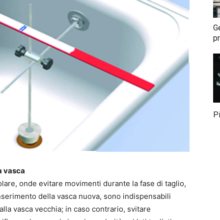
G
pr
P
a vasca
lare, onde evitare movimenti durante la fase di taglio,
inserimento della vasca nuova, sono indispensabili
alla vasca vecchia; in caso contrario, svitare