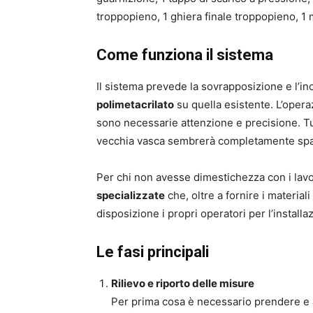
troppopieno, 1 ghiera finale troppopieno, 1
Come funziona il sistema
Il sistema prevede la sovrapposizione e l’in
polimetacrilato
su quella esistente. L’opera
sono necessarie attenzione e precisione. Tut
vecchia vasca sembrerà completamente spar
Per chi non avesse dimestichezza con i lavori
specializzate
che, oltre a fornire i material
disposizione i propri operatori per l’installa
Le fasi principali
Rilievo e riporto delle misure
Per prima cosa è necessario prendere e a