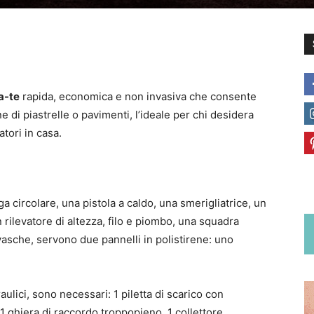
a-te
rapida, economica e non invasiva che consente
e di piastrelle o pavimenti, l’ideale per chi desidera
tori in casa.
ga circolare, una pistola a caldo, una smerigliatrice, un
rilevatore di altezza, filo e piombo, una squadra
 vasche, servono due pannelli in polistirene: uno
ulici, sono necessari: 1 piletta di scarico con
 1 ghiera di raccordo troppopieno, 1 collettore