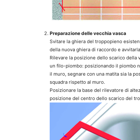
Preparazione delle vecchia vasca
Svitare la ghiera del troppopieno esistent
della nuova ghiera di raccordo e avvitarla
Rilevare la posizione dello scarico dell
un filo-piombo: posizionando il piombo n
il muro, segnare con una matita sia la pos
squadra rispetto al muro.
Posizionare la base del rilevatore di alte
posizione del centro dello scarico del tr