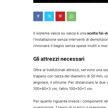
Il sistema vasca su vasca è una
scelta fai-d
l’installazione senza interventi di demolizion
rinnovare il bagno senza spese inutili e mura
Gli attrezzi necessari
Oltre ai tradizionali attrezzi, servono una se
trapano con tazza del diametro di 50 mm, un 
angolare, il silicone. Per distanziare le due
100x60x3 cm, l’altro 100x50x1 cm.
Per quanto riguarda invece i componenti idra
guarnizione, 1 tappo di scarico a pressione,