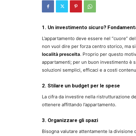
1. Un investimento sicuro?
Fondamental
L’appartamento deve essere nel “cuore” della
non vuol dire per forza centro storico, ma 
località prescelta
. Proprio per questo mot
appartamenti; per un buon investimento è su
soluzioni semplici, efficaci e a costi contenu
2. Stilare un budget per le spese
La cifra da investire nella ristrutturazione
ottenere affittando l’appartamento.
3. Organizzare
gli spazi
Bisogna valutare attentamente la divisione d