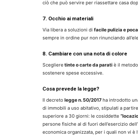
ciò che può servire per riassettare casa dopo
7. Occhio ai materiali
Via libera a soluzioni di
facile pulizia e po
sempre in ordine pur non rinunciando all’ele
8. Cambiare con una nota di colore
Scegliere
tinte o carte da parati
è il metodo
sostenere spese eccessive.
Cosa prevede la legge?
Il decreto
legge n. 50/2017
ha introdotto una
di immobili a uso abitativo, stipulati a part
superiore a 30 giorni: le cosiddette
“locazio
persone fisiche al di fuori dell’esercizio dell’
economica organizzata, per i quali non vi è l