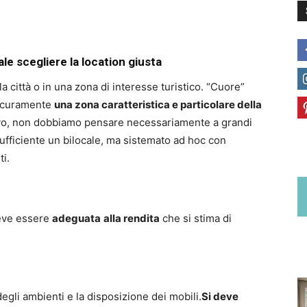
e scegliere la location giusta
 città o in una zona di interesse turistico. “Cuore”
sicuramente
una zona caratteristica e particolare della
ivo, non dobbiamo pensare necessariamente a grandi
fficiente un bilocale, ma sistemato ad hoc con
ti.
 deve essere
adeguata
alla rendita
che si stima di
egli ambienti e la disposizione dei mobili.
Si deve