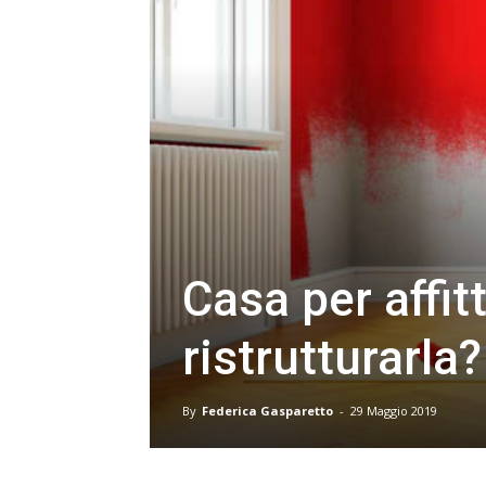
Casa per affit
ristrutturarla?
By
Federica Gasparetto
-
29 Maggio 2019