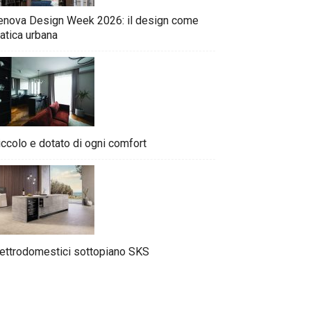
enova Design Week 2026: il design come
atica urbana
iccolo e dotato di ogni comfort
lettrodomestici sottopiano SKS