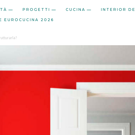
ITÀ
PROGETTI
CUCINA
INTERIOR D
E EUROCUCINA 2026
rutturarla?