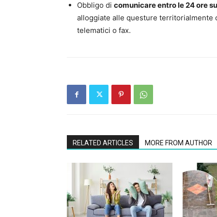
Obbligo di
comunicare entro le 24 ore su
alloggiate alle questure territorialmente 
telematici o fax.
RELATED ARTICLES
MORE FROM AUTHOR