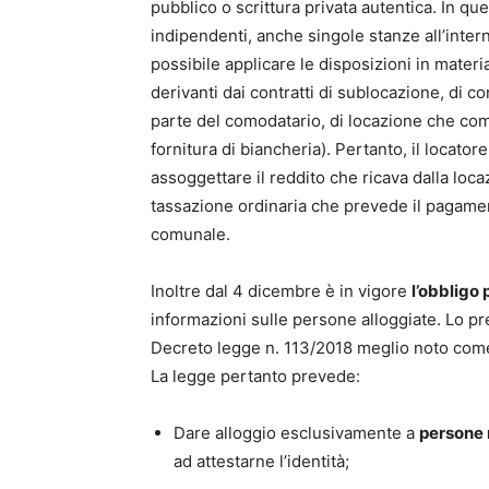
pubblico o scrittura privata autentica. In qu
indipendenti, anche singole stanze all’intern
possibile applicare le disposizioni in materia
derivanti dai contratti di sublocazione, di
parte del comodatario, di locazione che comp
fornitura di biancheria). Pertanto, il locator
assoggettare il reddito che ricava dalla loca
tassazione ordinaria che prevede il pagament
comunale.
Inoltre dal 4 dicembre è in vigore
l’obbligo p
informazioni sulle persone alloggiate. Lo p
Decreto legge n. 113/2018 meglio noto come
La legge pertanto prevede:
Dare alloggio esclusivamente a
persone 
ad attestarne l’identità;