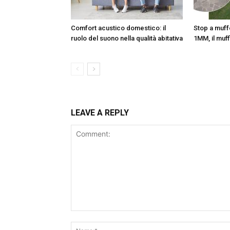
Comfort acustico domestico: il
Stop a muff
ruolo del suono nella qualità abitativa
1MM, il muf
LEAVE A REPLY