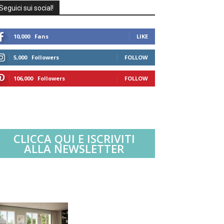
Seguici sui social!
10,000
Fans
LIKE
5,000
Followers
FOLLOW
106,000
Followers
FOLLOW
CLICCA QUI E ISCRIVITI
ALLA NEWSLETTER