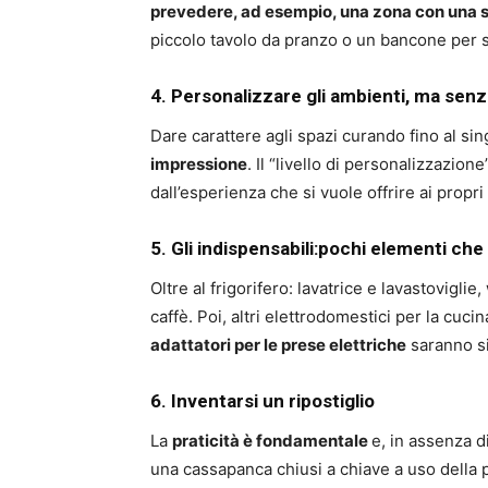
prevedere, ad esempio, una zona con una sc
piccolo tavolo da pranzo o un bancone per s
4. Personalizzare gli ambienti, ma senz
Dare carattere agli spazi curando fino al sin
impressione
. Il “livello di personalizzazione
dall’esperienza che si vuole offrire ai propri 
5. Gli indispensabili:pochi elementi c
Oltre al frigorifero: lavatrice e lavastovigli
caffè. Poi, altri elettrodomestici per la cuc
adattatori per le prese elettriche
saranno s
6. Inventarsi un ripostiglio
La
praticità è fondamentale
e, in assenza d
una cassapanca chiusi a chiave a uso della p