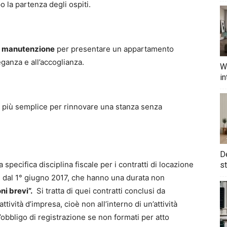
 la partenza degli ospiti.
ca manutenzione
per presentare un appartamento
ganza e all’accoglianza.
W
in
 più semplice per rinnovare una stanza senza
De
 specifica disciplina fiscale per i contratti di locazione
st
ire dal 1° giugno 2017, che hanno una durata non
ni brevi”.
Si tratta di quei contratti conclusi da
attività d’impresa, cioè non all’interno di un’attività
’obbligo di registrazione se non formati per atto