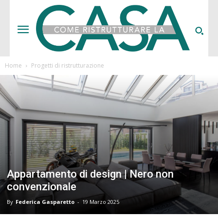
Home
Progetti di ristrutturazione
Appartamento di design | Nero non
convenzionale
By
Federica Gasparetto
-
19 Marzo 2025