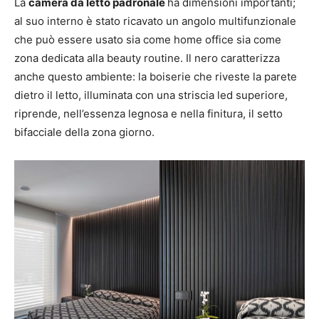
La
camera da letto padronale
ha dimensioni importanti;
al suo interno è stato ricavato un angolo multifunzionale
che può essere usato sia come home office sia come
zona dedicata alla beauty routine. Il nero caratterizza
anche questo ambiente: la boiserie che riveste la parete
dietro il letto, illuminata con una striscia led superiore,
riprende, nell’essenza legnosa e nella finitura, il setto
bifacciale della zona giorno.