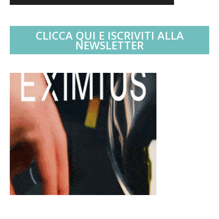
CLICCA QUI E ISCRIVITI ALLA
NEWSLETTER