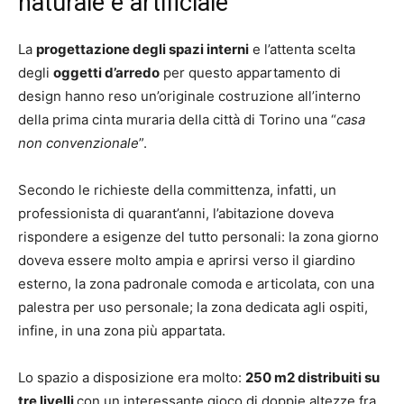
naturale e artificiale
La
progettazione degli spazi interni
e l’attenta scelta
degli
oggetti d’arredo
per questo appartamento di
design hanno reso un’originale costruzione all’interno
della prima cinta muraria della città di Torino una “
casa
non convenzionale
”.
Secondo le richieste della committenza, infatti, un
professionista di quarant’anni, l’abitazione doveva
rispondere a esigenze del tutto personali: la zona giorno
doveva essere molto ampia e aprirsi verso il giardino
esterno, la zona padronale comoda e articolata, con una
palestra per uso personale; la zona dedicata agli ospiti,
infine, in una zona più appartata.
Lo spazio a disposizione era molto:
250 m2 distribuiti su
tre livelli
con un interessante gioco di doppie altezze fra