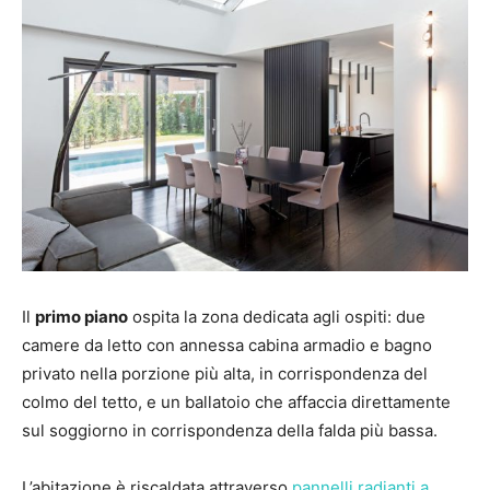
Il
primo piano
ospita la zona dedicata agli ospiti: due
camere da letto con annessa cabina armadio e bagno
privato nella porzione più alta, in corrispondenza del
colmo del tetto, e un ballatoio che affaccia direttamente
sul soggiorno in corrispondenza della falda più bassa.
L’abitazione è riscaldata attraverso
pannelli radianti a