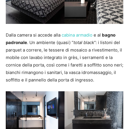
Dalla camera si accede alla
cabina armadio
e al
bagno
padronale
. Un ambiente (quasi) “
total black
”: i listoni del
parquet a correre, le tessere di mosaico a rivestimento, il
mobile con lavabo integrato in grès, i serramenti e la
cornice della porta, così come i faretti a soffitto sono neri;
bianchi rimangono i sanitari, la vasca idromassaggio, il
soffitto e il pannello della porta di ingresso.