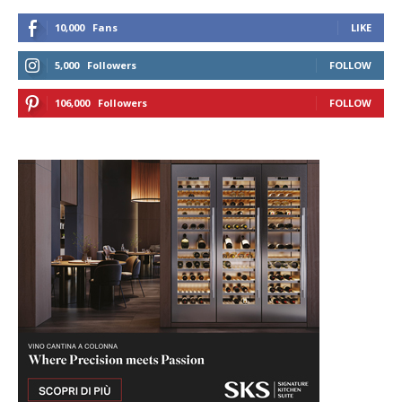
10,000
Fans
LIKE
5,000
Followers
FOLLOW
106,000
Followers
FOLLOW