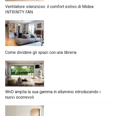
Ventilatore silenzioso: il comfort estivo di Midea
INTRINITY FAN
Come dividere gli spazi con una libreria
WnD amplia la sua gamma in alluminio introducendo i
nuovi scorrevoli