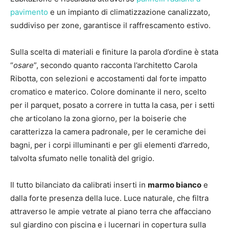
pavimento
e un impianto di climatizzazione canalizzato,
suddiviso per zone, garantisce il raffrescamento estivo.
Sulla scelta di materiali e finiture la parola d’ordine è stata
“
osare
”, secondo quanto racconta l’architetto Carola
Ribotta, con selezioni e accostamenti dal forte impatto
cromatico e materico. Colore dominante il nero, scelto
per il parquet, posato a correre in tutta la casa, per i setti
che articolano la zona giorno, per la boiserie che
caratterizza la camera padronale, per le ceramiche dei
bagni, per i corpi illuminanti e per gli elementi d’arredo,
talvolta sfumato nelle tonalità del grigio.
Il tutto bilanciato da calibrati inserti in
marmo bianco
e
dalla forte presenza della luce. Luce naturale, che filtra
attraverso le ampie vetrate al piano terra che affacciano
sul giardino con piscina e i lucernari in copertura sulla