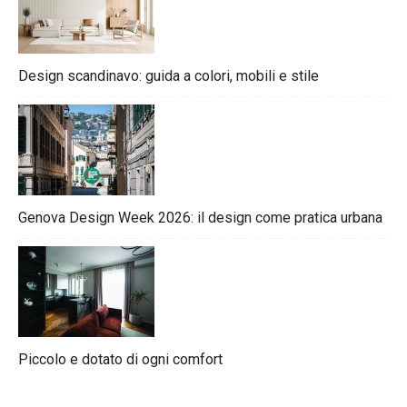
Design scandinavo: guida a colori, mobili e stile
Genova Design Week 2026: il design come pratica urbana
Piccolo e dotato di ogni comfort