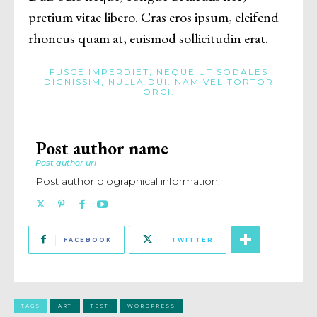
pretium vitae libero. Cras eros ipsum, eleifend
rhoncus quam at, euismod sollicitudin erat.
FUSCE IMPERDIET, NEQUE UT SODALES
DIGNISSIM, NULLA DUI. NAM VEL TORTOR
ORCI.
Post author name
Post author url
Post author biographical information.
FACEBOOK
TWITTER
TAGS
ART
TEST
WORDPRESS