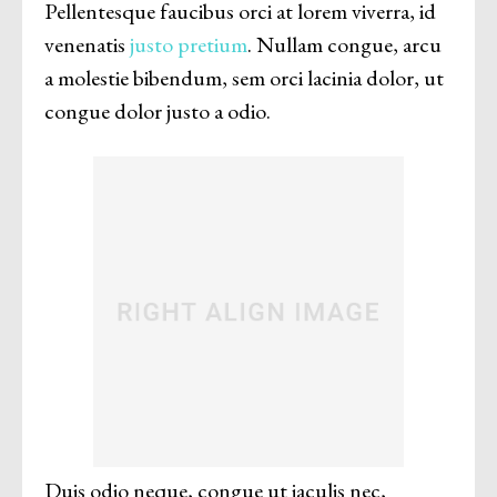
Pellentesque faucibus orci at lorem viverra, id
venenatis
justo pretium
. Nullam congue, arcu
a molestie bibendum, sem orci lacinia dolor, ut
congue dolor justo a odio.
Duis odio neque, congue ut iaculis nec,