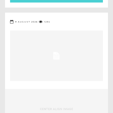
9 AUGUST 2026
1234