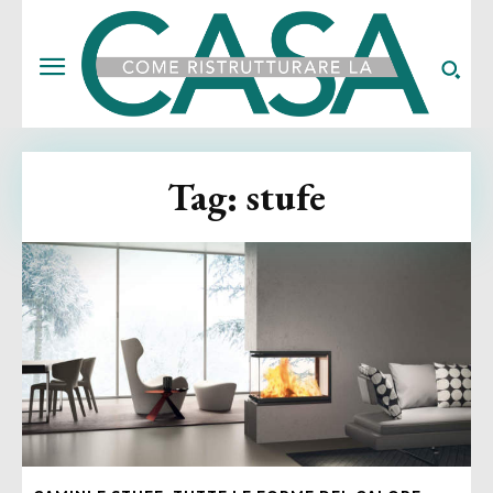
Tag:
stufe