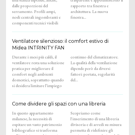
dalle proporzioni del
rapporto tra finestra e
serramento. Profili ampi,
architettura. La nuova
nodi centrali ingombranti e
finestra...
componenti tecnici visibili
Ventilatore silenzioso: il comfort estivo di
Midea INTRINITY FAN
Durante i mesi più caldi, il
continuo del climatizzatore.
ventilatore resta una soluzione
La qualità della ventilazione
pratica per migliorare il
dipende però da diversi
comfort negli ambienti
fattori: portata, regolarità
domestici, soprattutto quando
del...
si desidera limitare l’impiego
Come dividere gli spazi con una libreria
In questo appartamento
Scopriamo come
milanese, la necessità di
l'inserimento di una libreria
ospitare un vasto patrimonio
divisoria e di arredi su misura
bibliografico si trasforma
permetta di ridefinire gli