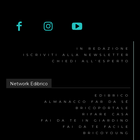
IN REDAZIONE
ISCRIVITI ALLA NEWSLETTER
CHIEDI ALL’ESPERTO
Network Edibrico
EDIBRICO
ALMANACCO FAR DA SÉ
BRICOPORTALE
RIFARE CASA
FAI DA TE IN GIARDINO
FAI DA TE FACILE
BRICOYOUNG