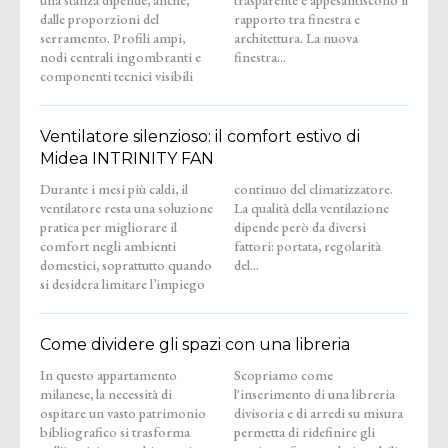
dalle proporzioni del
rapporto tra finestra e
serramento. Profili ampi,
architettura. La nuova
nodi centrali ingombranti e
finestra...
componenti tecnici visibili
Ventilatore silenzioso: il comfort estivo di
Midea INTRINITY FAN
Durante i mesi più caldi, il
continuo del climatizzatore.
ventilatore resta una soluzione
La qualità della ventilazione
pratica per migliorare il
dipende però da diversi
comfort negli ambienti
fattori: portata, regolarità
domestici, soprattutto quando
del...
si desidera limitare l’impiego
Come dividere gli spazi con una libreria
In questo appartamento
Scopriamo come
milanese, la necessità di
l'inserimento di una libreria
ospitare un vasto patrimonio
divisoria e di arredi su misura
bibliografico si trasforma
permetta di ridefinire gli