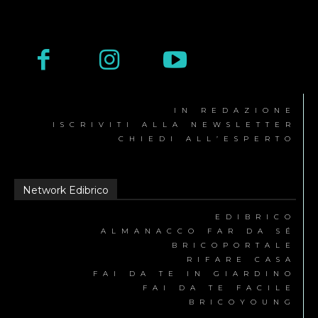
IN REDAZIONE
ISCRIVITI ALLA NEWSLETTER
CHIEDI ALL’ESPERTO
Network Edibrico
EDIBRICO
ALMANACCO FAR DA SÉ
BRICOPORTALE
RIFARE CASA
FAI DA TE IN GIARDINO
FAI DA TE FACILE
BRICOYOUNG