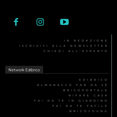
IN REDAZIONE
ISCRIVITI ALLA NEWSLETTER
CHIEDI ALL’ESPERTO
Network Edibrico
EDIBRICO
ALMANACCO FAR DA SÉ
BRICOPORTALE
RIFARE CASA
FAI DA TE IN GIARDINO
FAI DA TE FACILE
BRICOYOUNG