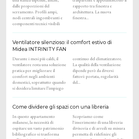
dalle proporzioni del
rapporto tra finestra e
serramento. Profili ampi,
architettura. La nuova
nodi centrali ingombranti e
finestra...
componenti tecnici visibili
Ventilatore silenzioso: il comfort estivo di
Midea INTRINITY FAN
Durante i mesi più caldi, il
continuo del climatizzatore.
ventilatore resta una soluzione
La qualità della ventilazione
pratica per migliorare il
dipende però da diversi
comfort negli ambienti
fattori: portata, regolarità
domestici, soprattutto quando
del...
si desidera limitare l’impiego
Come dividere gli spazi con una libreria
In questo appartamento
Scopriamo come
milanese, la necessità di
l'inserimento di una libreria
ospitare un vasto patrimonio
divisoria e di arredi su misura
bibliografico si trasforma
permetta di ridefinire gli