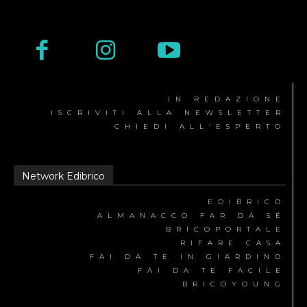
IN REDAZIONE
ISCRIVITI ALLA NEWSLETTER
CHIEDI ALL’ESPERTO
Network Edibrico
EDIBRICO
ALMANACCO FAR DA SÉ
BRICOPORTALE
RIFARE CASA
FAI DA TE IN GIARDINO
FAI DA TE FACILE
BRICOYOUNG