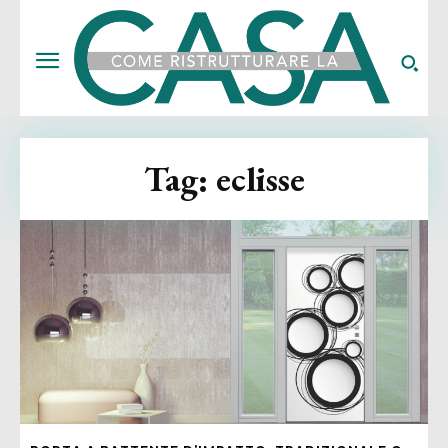
Tag:
eclisse