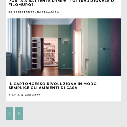
PORTA A BATTENTE D’IMPATTO: TRADIZIONALE O
FILOMURO?
COMERISTRUTTURARELACASA
IL CARTONGESSO RIVOLUZIONA IN MODO
SEMPLICE GLI AMBIENTI DI CASA
SILVIA GIACOMETTI