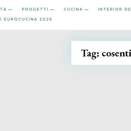
ITÀ
PROGETTI
CUCINA
INTERIOR D
E EUROCUCINA 2026
Tag:
cosent