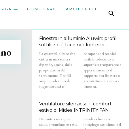
ESIGN
COME FARE
ARCHITETTI
Finestra in alluminio Aluwin: profili
sottili e più luce negli interni
ino
La quantità di luce che
componenti tecnici
entra in una stanza
visibili riducono la
dipende, anche, dalle
superficie trasparente e
proporzioni del
appesantiscono il
serramento. Profili
rapporto tra finestra e
ampi, nodi centrali
architettura. La nuova
ingombranti e
finestra...
Ventilatore silenzioso: il comfort
estivo di Midea INTRINITY FAN
Durante i mesi più
desidera limitare
caldi, il ventilatore resta
l’impiego continuo del