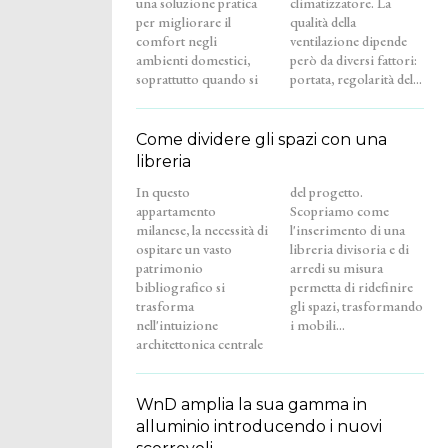
una soluzione pratica
climatizzatore. La
per migliorare il
qualità della
comfort negli
ventilazione dipende
ambienti domestici,
però da diversi fattori:
soprattutto quando si
portata, regolarità del...
Come dividere gli spazi con una
libreria
In questo
del progetto.
appartamento
Scopriamo come
milanese, la necessità di
l'inserimento di una
ospitare un vasto
libreria divisoria e di
patrimonio
arredi su misura
bibliografico si
permetta di ridefinire
trasforma
gli spazi, trasformando
nell'intuizione
i mobili...
architettonica centrale
WnD amplia la sua gamma in
alluminio introducendo i nuovi