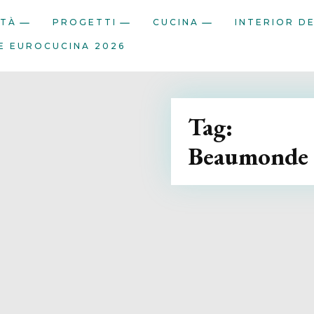
ITÀ
PROGETTI
CUCINA
INTERIOR D
E EUROCUCINA 2026
Tag:
Beaumonde